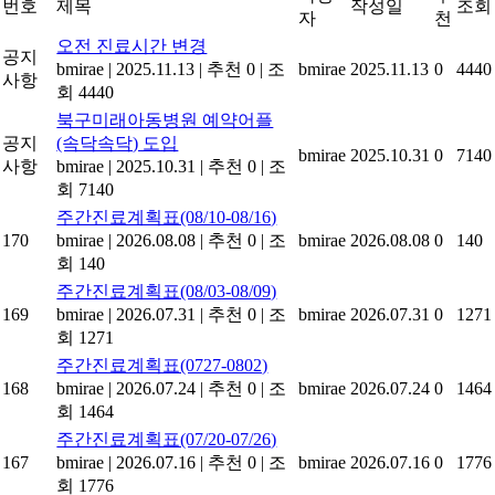
번호
제목
작성일
조회
자
천
오전 진료시간 변경
공지
bmirae
|
2025.11.13
|
추천 0
|
조
bmirae
2025.11.13
0
4440
사항
회 4440
북구미래아동병원 예약어플
공지
(속닥속닥) 도입
bmirae
2025.10.31
0
7140
사항
bmirae
|
2025.10.31
|
추천 0
|
조
회 7140
주간진료계획표(08/10-08/16)
170
bmirae
|
2026.08.08
|
추천 0
|
조
bmirae
2026.08.08
0
140
회 140
주간진료계획표(08/03-08/09)
169
bmirae
|
2026.07.31
|
추천 0
|
조
bmirae
2026.07.31
0
1271
회 1271
주간진료계획표(0727-0802)
168
bmirae
|
2026.07.24
|
추천 0
|
조
bmirae
2026.07.24
0
1464
회 1464
주간진료계획표(07/20-07/26)
167
bmirae
|
2026.07.16
|
추천 0
|
조
bmirae
2026.07.16
0
1776
회 1776