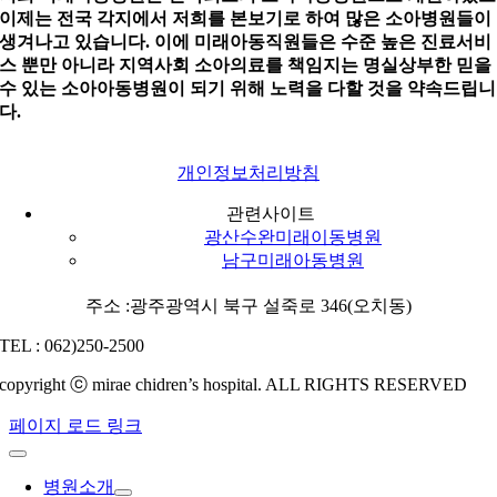
이제는 전국 각지에서 저희를 본보기로 하여 많은 소아병원들이
생겨나고 있습니다. 이에 미래아동직원들은 수준 높은 진료서비
스 뿐만 아니라 지역사회 소아의료를 책임지는 명실상부한 믿을
수 있는 소아아동병원이 되기 위해 노력을 다할 것을 약속드립니
다.
개인정보처리방침
관련사이트
광산수완미래이동병원
남구미래아동병원
주소 :광주광역시 북구 설죽로 346(오치동)
TEL : 062)250-2500
copyright ⓒ mirae chidren’s hospital. ALL RIGHTS RESERVED
페이지 로드 링크
병원소개