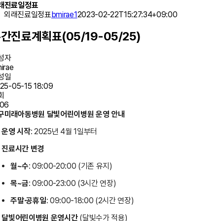
래진료일정표
외래진료일정표
bmirae1
2023-02-22T15:27:34+09:00
간진료계획표(05/19-05/25)
성자
irae
성일
25-05-15 18:09
회
06
구미래아동병원 달빛어린이병원 운영 안내
운영 시작
: 2025년 4월 1일부터
진료시간 변경
월~수
: 09:00-20:00 (기존 유지)
목~금
: 09:00-23:00 (3시간 연장)
주말·공휴일
: 09:00-18:00 (2시간 연장)
달빛어린이병원 운영시간
(달빛수가 적용)