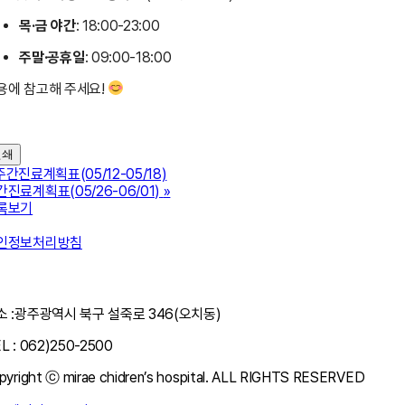
목·금 야간
: 18:00-23:00
주말·공휴일
: 09:00-18:00
용에 참고해 주세요!
인쇄
주간진료계획표(05/12-05/18)
간진료계획표(05/26-06/01)
»
록보기
인정보처리방침
관련사이트
소 :광주광역시 북구 설죽로 346(오치동)
L : 062)250-2500
pyright ⓒ mirae chidren’s hospital. ALL RIGHTS RESERVED