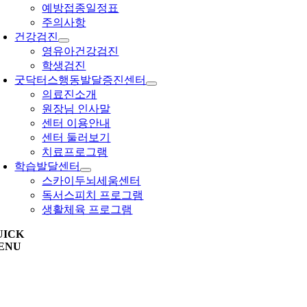
예방접종일정표
주의사항
건강검진
영유아건강검진
학생검진
굿닥터스행동발달증진센터
의료진소개
원장님 인사말
센터 이용안내
센터 둘러보기
치료프로그램
학습발달센터
스카이두뇌세움센터
독서스피치 프로그램
생활체육 프로그램
UICK
ENU