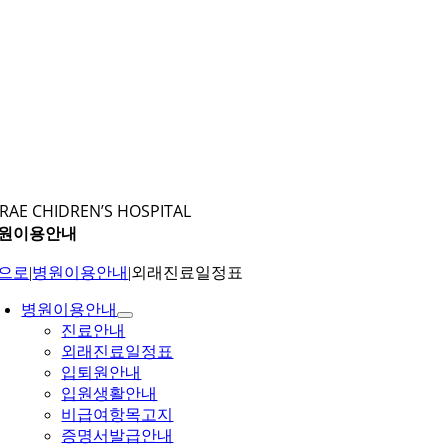
RAE CHIDREN’S HOSPITAL
원이용안내
으로
|
병원이용안내
|
외래진료일정표
병원이용안내
진료안내
외래진료일정표
입퇴원안내
입원생활안내
비급여항목고지
증명서발급안내