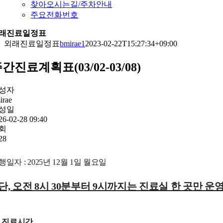
찾아오시는길/주차안내
주요전화번호
래진료일정표
외래진료일정표
bmirae1
2023-02-22T15:27:34+09:00
간진료계획표(03/02-03/08)
성자
irae
성일
26-02-28 09:40
회
28
행일자 : 2025년 12월 1일 월요일
단,
오전 8시 30분부터 9시까지는 진료실 한 곳
만 운
진료시간