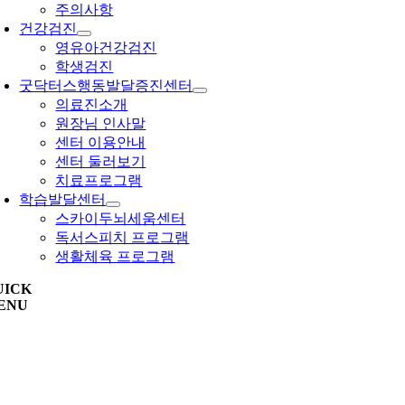
주의사항
건강검진
영유아건강검진
학생검진
굿닥터스행동발달증진센터
의료진소개
원장님 인사말
센터 이용안내
센터 둘러보기
치료프로그램
학습발달센터
스카이두뇌세움센터
독서스피치 프로그램
생활체육 프로그램
UICK
ENU