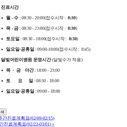
진료시간
월 - 수
: 08:30 - 20:00(접수시작 :
8:30
)
목 - 금
: 08:30 - 23:00
(접수시작 :
8:30
)
토요일
: 08:30 - 18:00
(접수시작 :
8:30
)
일요일·공휴일
: 09:00-18:00
(접수시작 :
8:45)
달빛어린이병원 운영시간
(달빛수가 적용)
목 · 금 야간
: 18:00 - 23:00
토 요 일
: 08:30 - 18:00
일요일·공휴일
: 09:00 - 18:00
인쇄
주간진료계획표(02/09-02/15)
간진료계획표(02/23-03/01)
»