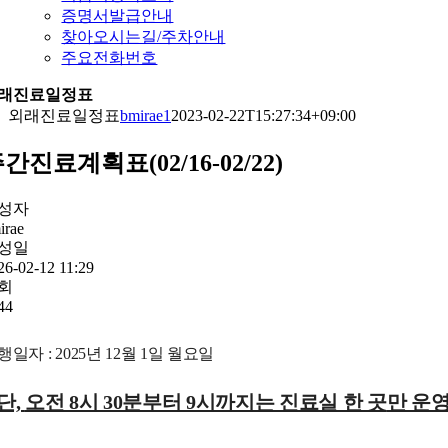
증명서발급안내
찾아오시는길/주차안내
주요전화번호
래진료일정표
외래진료일정표
bmirae1
2023-02-22T15:27:34+09:00
간진료계획표(02/16-02/22)
성자
irae
성일
26-02-12 11:29
회
44
행일자 : 2025년 12월 1일 월요일
단,
오전 8시 30분부터 9시까지는 진료실 한 곳
만 운