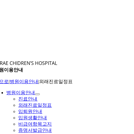
RAE CHIDREN’S HOSPITAL
원이용안내
으로
|
병원이용안내
|
외래진료일정표
병원이용안내
진료안내
외래진료일정표
입퇴원안내
입원생활안내
비급여항목고지
증명서발급안내