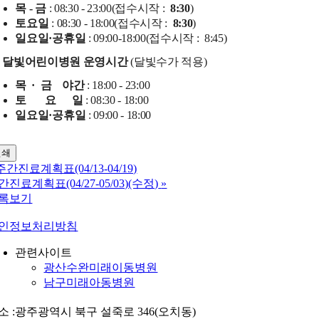
목 - 금
: 08:30 - 23:00
(접수시작 :
8:30
)
토요일
: 08:30 - 18:00
(접수시작 :
8:30
)
일요일·공휴일
: 09:00-18:00
(접수시작 :
8:45)
달빛어린이병원 운영시간
(달빛수가 적용)
목 · 금 야간
: 18:00 - 23:00
토 요 일
: 08:30 - 18:00
일요일·공휴일
: 09:00 - 18:00
인쇄
주간진료계획표(04/13-04/19)
간진료계획표(04/27-05/03)(수정)
»
록보기
인정보처리방침
관련사이트
광산수완미래이동병원
남구미래아동병원
소 :광주광역시 북구 설죽로 346(오치동)