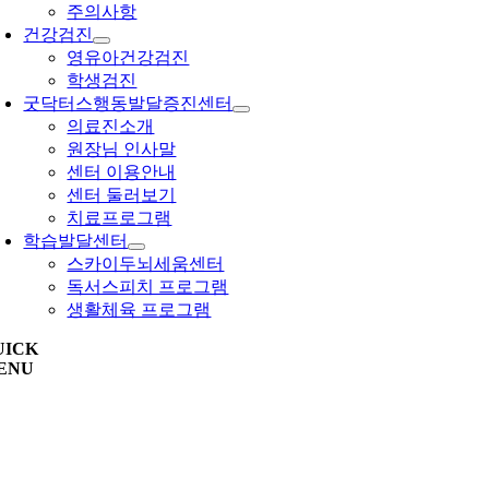
주의사항
건강검진
영유아건강검진
학생검진
굿닥터스행동발달증진센터
의료진소개
원장님 인사말
센터 이용안내
센터 둘러보기
치료프로그램
학습발달센터
스카이두뇌세움센터
독서스피치 프로그램
생활체육 프로그램
UICK
ENU